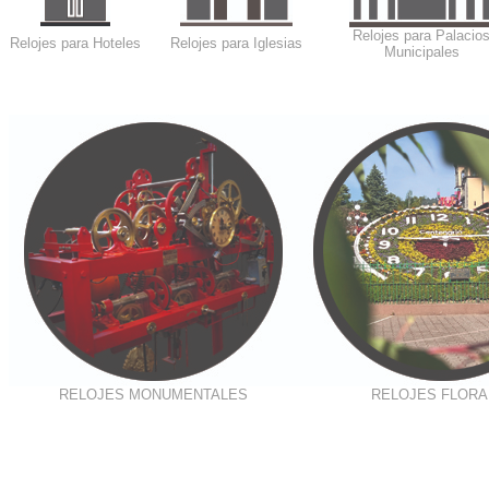
Relojes para Palacio
Relojes para Hoteles
Relojes para Iglesias
Municipales
RELOJES MONUMENTALES
RELOJES FLORA