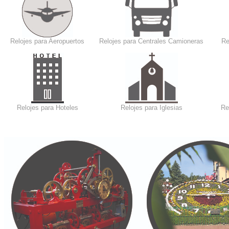
Relojes para Aeropuertos
Relojes para Centrales Camioneras
Re
Relojes para Hoteles
Relojes para Iglesias
Re