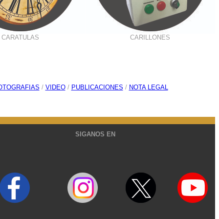
CARATULAS
CARILLONES
OTOGRAFIAS
/
VIDEO
/
PUBLICACIONES
/
NOTA LEGAL
SIGANOS EN