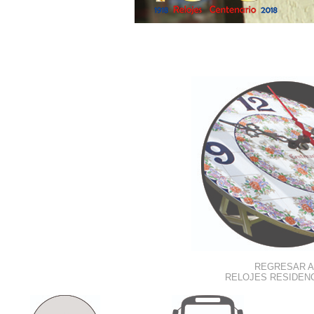
REGRESAR A
RELOJES RESIDEN