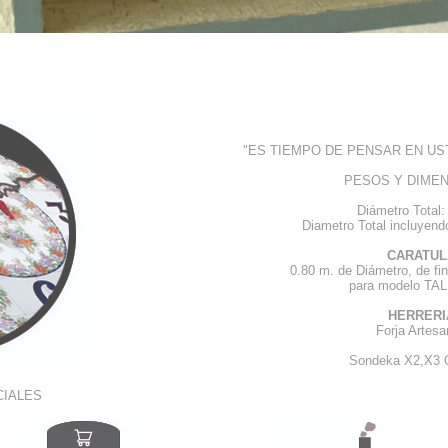
"ES TIEMPO DE PENSAR EN U
PESOS Y DIME
Diámetro Total:
Diametro Total incluyendo
CARATUL
0.80 m. de Diámetro, de fin
para modelo TA
HERRERI
Forja Artes
Sondeka X2,X3 
CIALES