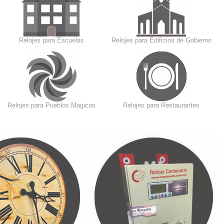
Relojes para Escuelas
Relojes para Edificios de Gobierno
Relojes para Pueblos Magicos
Relojes para Restaurantes