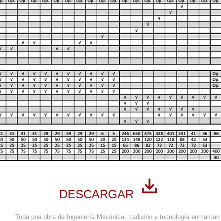
DESCARGAR
Toda una obra de Ingeniería Mecánica, tradición y tecnología enmarcan