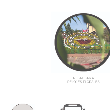
REGRESAR A
RELOJES FLORALES