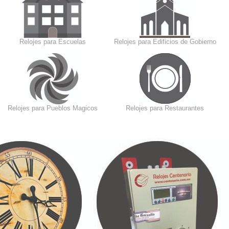
Relojes para Escuelas
Relojes para Edificios de Gobierno
Relojes para Pueblos Magicos
Relojes para Restaurantes