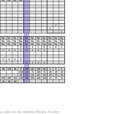
 a cada uno de nuestros Relojes Florales