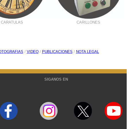
CARATULAS
CARILLONES
OTOGRAFIAS
/
VIDEO
/
PUBLICACIONES
/
NOTA LEGAL
SIGANOS EN