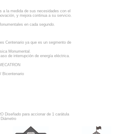
os a la medida de sus necesidades con el
novación, y mejora continua a su servicio.
s Monumentales en cada segundo.
es Centenario ya que es un segmento de
ásica Monumental.
aso de interrupción de energía eléctrica.
a MECATRON
 Bicentenario
eñado para accionar de 1 carátula
 Diámetro